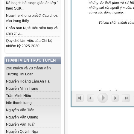
Kế hoạch bài soạn giáo án lớp 1
theo SGK...
Ngày hè không biết đi đâu chơi,
vào trang thầy...
Chào bạn N, tài liệu siêu hay và
chỉn chu...
Quy chế làm việc của Chi bộ
nhiệm kỳ 2025-2030...
THÀNH VIÊN TRỰC TUYẾN
298 khách và 28 thành viên
Trương Thị Loan
Nguyễn Hoàng Lâm An Hạ
Nguyễn Minh Trang
Trần Minh Hiếu
trần thanh trang
Nguyễn Văn Tiến
Nguyễn Văn Quang
Nguyễn Văn Tuấn
Nguyễn Quỳnh Nga