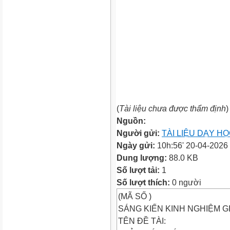
(
Tài liệu chưa được thẩm định
)
Nguồn:
Người gửi:
TÀI LIỆU DẠY H
Ngày gửi:
10h:56' 20-04-2026
Dung lượng:
88.0 KB
Số lượt tải:
1
Số lượt thích:
0 người
(MÃ SỐ )
SÁNG KIẾN KINH NGHIỆM G
TÊN ĐỀ TÀI: