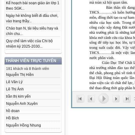
Kế hoạch bài soạn giáo án lớp 1
theo SGK...
Ngày hè không biết đi đâu chơi,
vào trang thầy...
Chào bạn N, tài liệu siêu hay và
chỉn chu...
Quy chế làm việc của Chi bộ
nhiệm kỳ 2025-2030...
THÀNH VIÊN TRỰC TUYẾN
181 khách và 8 thành viên
Nguyễn Thị Hiền
Lê Văn Lý
Lê Thị Ánh
trần thị kim yến
Nguyễn Anh Xuyên
hồ doan
Hồ Bích
Nguyễn Hồng Nhung