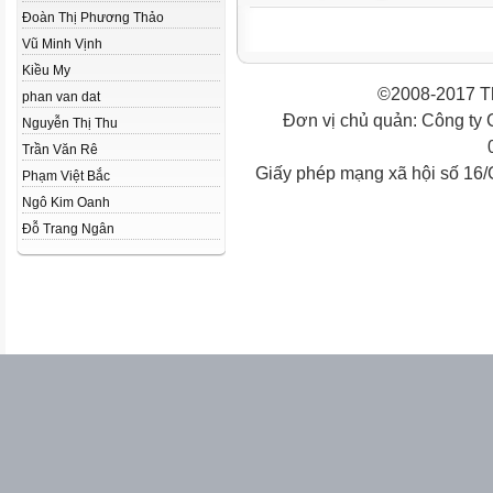
Đoàn Thị Phương Thảo
Vũ Minh Vịnh
Kiều My
©2008-2017 Th
phan van dat
Đơn vị chủ quản: Công ty
Nguyễn Thị Thu
Trần Văn Rê
Giấy phép mạng xã hội số 16
Phạm Việt Bắc
Ngô Kim Oanh
Đỗ Trang Ngân