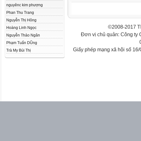
nguyênc kim phượng
Phan Thu Trang
Nguyễn Thị Hông
©2008-2017 Th
Hoàng Linh Ngọc
Đơn vị chủ quản: Công ty
Nguyễn Thảo Ngân
Phạm Tuấn DŨng
Giấy phép mạng xã hội số 16
Trà My Bùi Thị