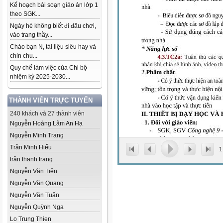
Kế hoạch bài soạn giáo án lớp 1
theo SGK...
Ngày hè không biết đi đâu chơi,
vào trang thầy...
Chào bạn N, tài liệu siêu hay và
chỉn chu...
Quy chế làm việc của Chi bộ
nhiệm kỳ 2025-2030...
THÀNH VIÊN TRỰC TUYẾN
240 khách và 27 thành viên
Nguyễn Hoàng Lâm An Hạ
Nguyễn Minh Trang
Trần Minh Hiếu
1
trần thanh trang
Nguyễn Văn Tiến
Nguyễn Văn Quang
Nguyễn Văn Tuấn
Nguyễn Quỳnh Nga
Lo Trung Thien