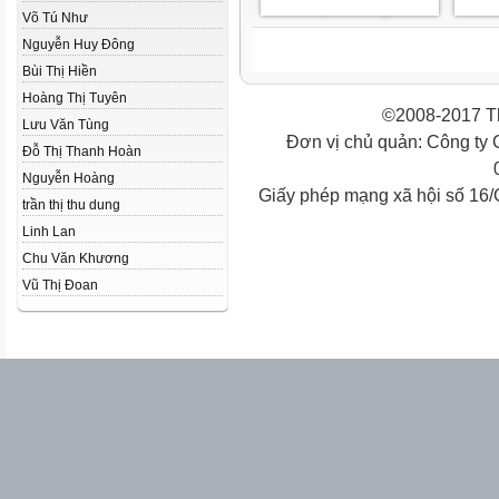
Võ Tú Như
Nguyễn Huy Đông
Bùi Thị Hiền
Hoàng Thị Tuyên
©2008-2017 Th
Lưu Văn Tùng
Đơn vị chủ quản: Công ty
Đỗ Thị Thanh Hoàn
Nguyễn Hoàng
Giấy phép mạng xã hội số 16
trần thị thu dung
Linh Lan
Chu Văn Khương
Vũ Thị Đoan