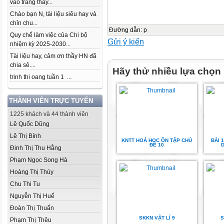
vào trang thầy...
Chào bạn N, tài liệu siêu hay và
chỉn chu...
Đường dẫn
:
p
Quy chế làm việc của Chi bộ
Gửi ý kiến
nhiệm kỳ 2025-2030...
Tài liệu hay, cảm ơn thầy HN đã
chia sẻ....
Hãy thử nhiều lựa chọn
trinh thi oang tuần 1 ...
THÀNH VIÊN TRỰC TUYẾN
1225 khách và 44 thành viên
Lê Quốc Dũng
Lê Thị Bính
KNTT HOÁ HỌC ÔN TẬP CHỦ
BÀI 1
ĐỀ 10
D
Đinh Thị Thu Hằng
Phạm Ngọc Song Hà
Hoàng Thị Thúy
Chu Thi Tu
Nguyễn Thị Huế
Đoàn Thị Thuấn
SKKN VẬT LÍ 9
S
Phạm Thị Thêu