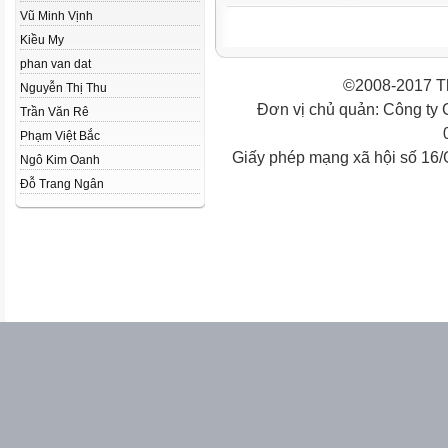
Vũ Minh Vịnh
Kiều My
phan van dat
©2008-2017 Th
Nguyễn Thị Thu
Đơn vị chủ quản: Công ty
Trần Văn Rê
Phạm Việt Bắc
Giấy phép mạng xã hội số 16
Ngô Kim Oanh
Đỗ Trang Ngân