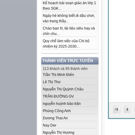
Kế hoạch bài soạn giáo án lớp 1
theo SGK...
Ngày hè không biết đi đâu chơi,
vào trang thầy...
Chào bạn N, tài liệu siêu hay và
chỉn chu...
Quy chế làm việc của Chi bộ
nhiệm kỳ 2025-2030...
THÀNH VIÊN TRỰC TUYẾN
113 khách và 95 thành viên
Trần Thị Minh Điên
Lê Thị Thư
Nguyễn Thị Quỳnh Châu
TRẦN ĐƯỜNG GV
nguyễn huỳnh bảo trân
Phùng Công Anh
Dương Thai An
Nay Der
Nguyễn Thị Hương