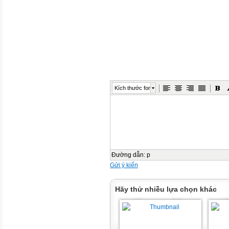
Kích thước font
Đường dẫn
:
p
Gửi ý kiến
Hãy thử nhiều lựa chọn khác