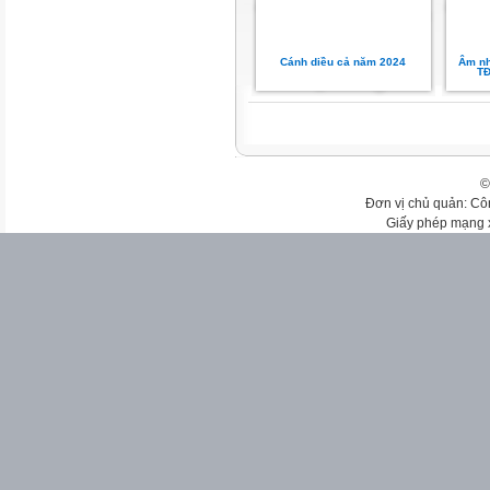
Cánh diều cả năm 2024
Âm nh
TĐ
©
Đơn vị chủ quản: Cô
Giấy phép mạng 