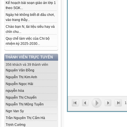
Kế hoạch bài soạn giáo án lớp 1
theo SGK...
Ngày hè không biết đi đâu chơi,
vào trang thầy...
Chào bạn N, tài liệu siêu hay và
chỉn chu...
Quy chế làm việc của Chi bộ
nhiệm kỳ 2025-2030...
THÀNH VIÊN TRỰC TUYẾN
356 khách và 39 thành viên
Nguyên Văn Đồng
Nguyễn Thị Kim Anh
Nguyễn Ngọc Hải
nguyễn hòa
Nguyễn Thị Chuyến
1
Nguyễn Thị Mộng Tuyền
Ngn Van Sy
Trần Nguyên Thị Cẩm Hà
Trịnh Cường