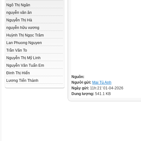
Ngô Thị Ngân
nguyễn văn ân
Nguyễn Thị Hà
nguyễn hữu vương
Huỳnh Thị Ngọc Trâm
Lan Phuong Nguyen
Trần Văn To
Nguyễn Thị Mỹ Linh
Nguyễn Văn Tuấn Em
Đinh Thị Hiển
Nguồn:
Lương Tiến Thành
Người gửi:
Mai Tú Anh
Ngày gửi:
11h:21' 01-04-2026
Dung lượng:
541.1 KB