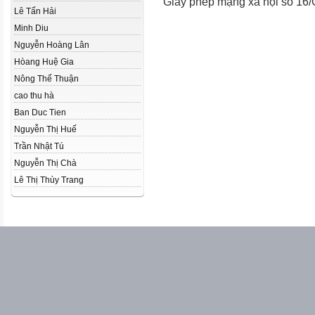
Giấy phép mạng xã hội số 16
Lê Tấn Hải
Minh Diu
Nguyễn Hoàng Lân
Hòang Huệ Gia
Nông Thế Thuận
cao thu hà
Ban Duc Tien
Nguyễn Thị Huế
Trần Nhật Tú
Nguyễn Thị Chà
Lê Thị Thùy Trang