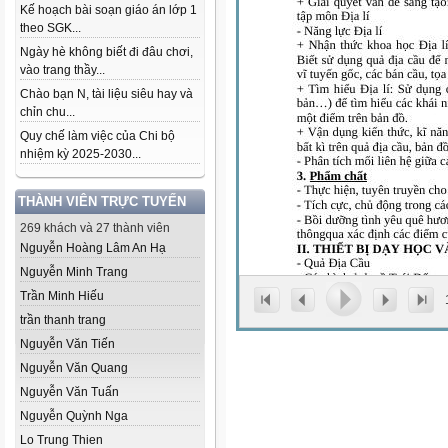
Kế hoạch bài soạn giáo án lớp 1
theo SGK...
Ngày hè không biết đi đâu chơi,
vào trang thầy...
Chào bạn N, tài liệu siêu hay và
chỉn chu...
Quy chế làm việc của Chi bộ
nhiệm kỳ 2025-2030...
THÀNH VIÊN TRỰC TUYẾN
269 khách và 27 thành viên
Nguyễn Hoàng Lâm An Hạ
Nguyễn Minh Trang
Trần Minh Hiếu
trần thanh trang
Nguyễn Văn Tiến
Nguyễn Văn Quang
Nguyễn Văn Tuấn
Nguyễn Quỳnh Nga
Lo Trung Thien