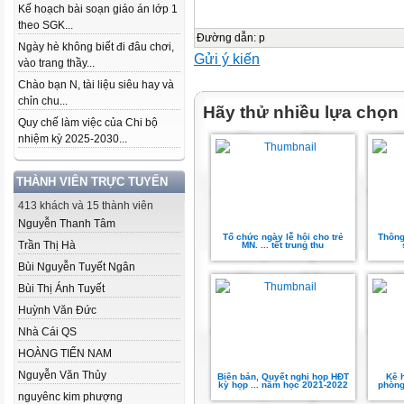
Kế hoạch bài soạn giáo án lớp 1
theo SGK...
Đường dẫn
:
p
Ngày hè không biết đi đâu chơi,
Gửi ý kiến
vào trang thầy...
Chào bạn N, tài liệu siêu hay và
chỉn chu...
Hãy thử nhiều lựa chọn
Quy chế làm việc của Chi bộ
nhiệm kỳ 2025-2030...
THÀNH VIÊN TRỰC TUYẾN
413 khách và 15 thành viên
Nguyễn Thanh Tâm
Tổ chức ngày lễ hội cho trẻ
Thông
Trần Thị Hà
MN. ... tết trung thu
Bùi Nguyễn Tuyết Ngân
Bùi Thị Ánh Tuyết
Huỳnh Văn Đức
Nhà Cái QS
HOÀNG TIẾN NAM
Nguyễn Văn Thủy
Biên bản, Quyết nghị họp HĐT
Kê 
kỳ họp ... năm học 2021-2022
phòng
nguyênc kim phượng