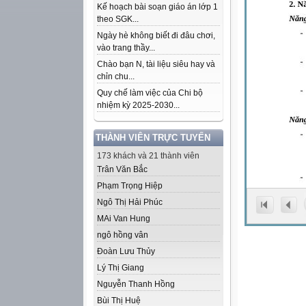
Kế hoạch bài soạn giáo án lớp 1
theo SGK...
Ngày hè không biết đi đâu chơi,
vào trang thầy...
Chào bạn N, tài liệu siêu hay và
chỉn chu...
Quy chế làm việc của Chi bộ
nhiệm kỳ 2025-2030...
THÀNH VIÊN TRỰC TUYẾN
173 khách và 21 thành viên
Trân Văn Bắc
Phạm Trọng Hiệp
Ngô Thị Hải Phúc
MAi Van Hung
ngô hồng vân
Đoàn Lưu Thủy
Lý Thị Giang
Nguyễn Thanh Hồng
Bùi Thị Huệ