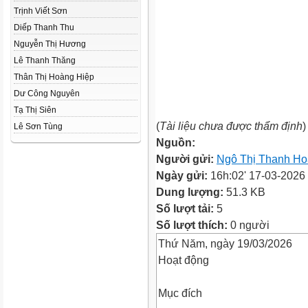
Trịnh Viết Sơn
Diếp Thanh Thu
Nguyễn Thị Hương
Lê Thanh Thăng
Thân Thị Hoàng Hiệp
Dư Công Nguyên
Tạ Thị Siên
(
Tài liệu chưa được thẩm định
)
Lê Sơn Tùng
Nguồn:
Người gửi:
Ngô Thị Thanh Ho
Ngày gửi:
16h:02' 17-03-2026
Dung lượng:
51.3 KB
Số lượt tải:
5
Số lượt thích:
0 người
Thứ Năm, ngày 19/03/2026
Hoạt động
Mục đích