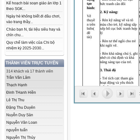
Kế hoạch bài soạn giáo án lớp 1
theo SGK...
Ngày hè không biết đi đâu chơi,
vào trang thầy...
Chào bạn N, tài liệu siêu hay và
chỉn chu...
Quy chế làm việc của Chi bộ
nhiệm kỳ 2025-2030...
THÀNH VIÊN TRỰC TUYẾN
314 khách và 17 thành viên
Trần Văn Lâm
Thạch Hạnh
Đinh THanh Hiền
Lê Thị Thu
Đặng Thu Duyên
Nuyễn Duy Sản
Nguyễn Văn Loan
nguyễn tuấn
Nguyễn Thị Thủy