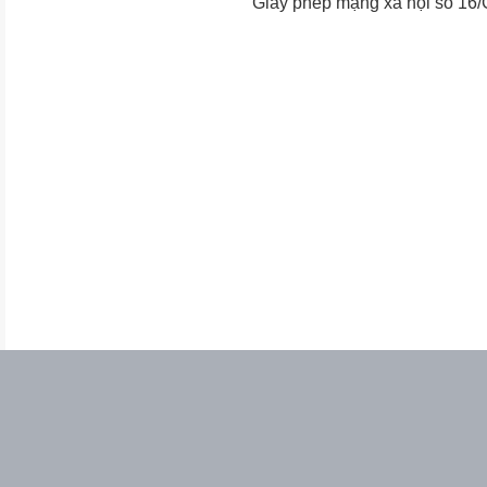
Giấy phép mạng xã hội số 16