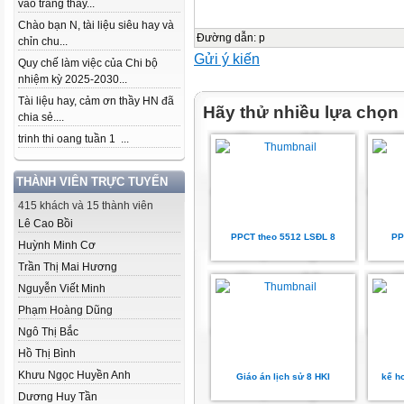
vào trang thầy...
Chào bạn N, tài liệu siêu hay và
Đường dẫn
:
p
chỉn chu...
Gửi ý kiến
Quy chế làm việc của Chi bộ
nhiệm kỳ 2025-2030...
Tài liệu hay, cảm ơn thầy HN đã
Hãy thử nhiều lựa chọn
chia sẻ....
trinh thi oang tuần 1 ...
THÀNH VIÊN TRỰC TUYẾN
415 khách và 15 thành viên
Lê Cao Bồi
PPCT theo 5512 LSĐL 8
PP
Huỳnh Minh Cơ
Trần Thị Mai Hương
Nguyễn Viết Minh
Phạm Hoàng Dũng
Ngô Thị Bắc
Hồ Thị Bình
Khưu Ngọc Huyền Anh
Giáo án lịch sử 8 HKI
kế h
Dương Huy Tần