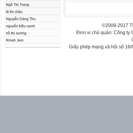
Ngô Thị Trang
lê thị châu
Nguyễn Dáng Thu
©2008-2017 Th
nguyễn kiều oanh
Đơn vị chủ quản: Công ty
hồ thị sương
Rmah Jem
Giấy phép mạng xã hội số 16