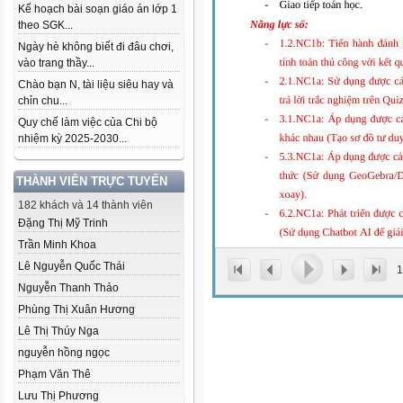
Kế hoạch bài soạn giáo án lớp 1
theo SGK...
Ngày hè không biết đi đâu chơi,
vào trang thầy...
Chào bạn N, tài liệu siêu hay và
chỉn chu...
Quy chế làm việc của Chi bộ
nhiệm kỳ 2025-2030...
THÀNH VIÊN TRỰC TUYẾN
182 khách và 14 thành viên
Đặng Thị Mỹ Trinh
Trần Minh Khoa
Lê Nguyễn Quốc Thái
1
Nguyễn Thanh Thảo
Phùng Thị Xuân Hương
Lê Thị Thúy Nga
nguyễn hồng ngọc
Phạm Văn Thê
Lưu Thị Phương