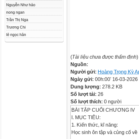
Nguyễn Như hảo
nong ngan
Trần Thị Nga
Trương Chi
lê ngọc hân
(
Tài liệu chưa được thẩm định
)
Nguồn:
Người gửi:
Hoàng Trọng Kỳ A
Ngày gửi:
00h:00' 16-03-2026
Dung lượng:
278.2 KB
Số lượt tải:
26
Số lượt thích:
0 người
BÀI TẬP CUỐI CHƯƠNG IV
I. MỤC TIÊU:
1. Kiến thức, kĩ năng:
Học sinh ôn tập và củng cố về