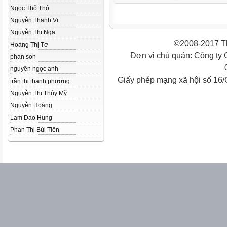
Ngọc Thỏ Thỏ
Nguyễn Thanh Vi
Nguyễn Thị Nga
©2008-2017 Th
Hoàng Thị Tơ
Đơn vị chủ quản: Công ty
phan son
nguyẽn ngọc anh
Giấy phép mạng xã hội số 16
trần thị thanh phương
Nguyễn Thị Thúy Mỹ
Nguyễn Hoàng
Lam Dao Hung
Phan Thị Bùi Tiên