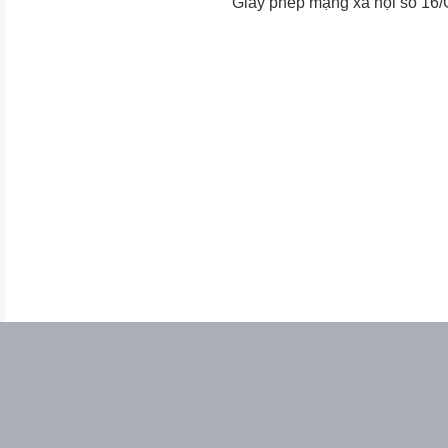
Giấy phép mạng xã hội số 16