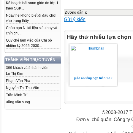
Kế hoạch bài soạn giáo án lớp 1
theo SGK...
Đường dẫn
:
p
Ngày hè không biết đi đâu chơi,
Gửi ý kiến
vào trang thầy...
Chào bạn N, tài liệu siêu hay và
chỉn chu...
Hãy thử nhiều lựa chọn
Quy chế làm việc của Chi bộ
nhiệm kỳ 2025-2030...
THÀNH VIÊN TRỰC TUYẾN
366 khách và 5 thành viên
Lò Thị Kim
giáo án tổng hợp tuần 1-10
Phạm Văn Pha
Nguyễn Thị Thu Vân
Trần Minh Trí
đặng văn sung
©2008-2017 Th
Đơn vị chủ quản: Công ty