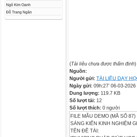
Ngô Kim Oanh
Đỗ Trang Ngân
(
Tài liệu chưa được thẩm định
)
Nguồn:
Người gửi:
TÀI LIỆU DẠY H
Ngày gửi:
09h:27' 06-03-2026
Dung lượng:
119.7 KB
Số lượt tải:
12
Số lượt thích:
0 người
FILE MẪU DEMO (MÃ SỐ 87)
SÁNG KIẾN KINH NGHIỆM G
TÊN ĐỀ TÀI: