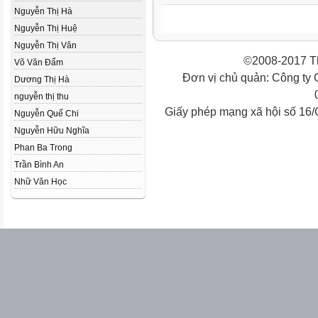
Nguyễn Thị Hà
Nguyễn Thị Huệ
Nguyễn Thị Vân
©2008-2017 Th
Võ Văn Đẩm
Đơn vị chủ quản: Công ty
Dương Thị Hà
nguyễn thị thu
Giấy phép mạng xã hội số 16
Nguyễn Quế Chi
Nguyễn Hữu Nghĩa
Phan Ba Trong
Trần Bình An
Nhữ Văn Học