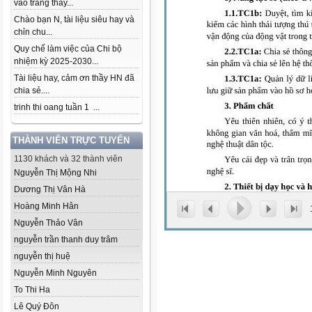
vào trang thầy...
Chào bạn N, tài liệu siêu hay và
chỉn chu...
Quy chế làm việc của Chi bộ
nhiệm kỳ 2025-2030...
Tài liệu hay, cảm ơn thầy HN đã
chia sẻ....
trinh thi oang tuần 1 ...
THÀNH VIÊN TRỰC TUYẾN
1130 khách và 32 thành viên
Nguyễn Thị Mộng Nhi
Dương Thị Vân Hà
Hoàng Minh Hân
Nguyễn Thảo Vân
nguyễn trần thanh duy trâm
nguyễn thị huệ
Nguyễn Minh Nguyên
To Thi Ha
Lê Quý Đôn