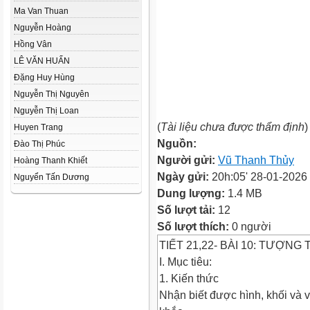
Ma Van Thuan
Nguyễn Hoàng
Hồng Vân
LÊ VĂN HUẤN
Đặng Huy Hùng
Nguyễn Thị Nguyên
Nguyễn Thị Loan
(
Tài liệu chưa được thẩm định
)
Huyen Trang
Nguồn:
Đào Thị Phúc
Người gửi:
Vũ Thanh Thủy
Hoàng Thanh Khiết
Ngày gửi:
20h:05' 28-01-2026
Nguyển Tấn Dương
Dung lượng:
1.4 MB
Số lượt tải:
12
Số lượt thích:
0 người
TIẾT 21,22- BÀI 10: TƯỢNG
I. Mục tiêu:
1. Kiến thức
Nhận biết được hình, khối và v