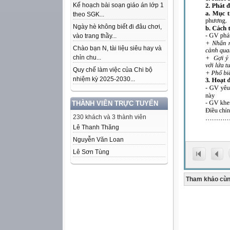
Kế hoạch bài soạn giáo án lớp 1
theo SGK...
Ngày hè không biết đi đâu chơi,
vào trang thầy...
Chào bạn N, tài liệu siêu hay và
chỉn chu...
Quy chế làm việc của Chi bộ
nhiệm kỳ 2025-2030...
THÀNH VIÊN TRỰC TUYẾN
230 khách và 3 thành viên
Lê Thanh Thăng
Nguyễn Văn Loan
Lê Sơn Tùng
Tham khảo cùn