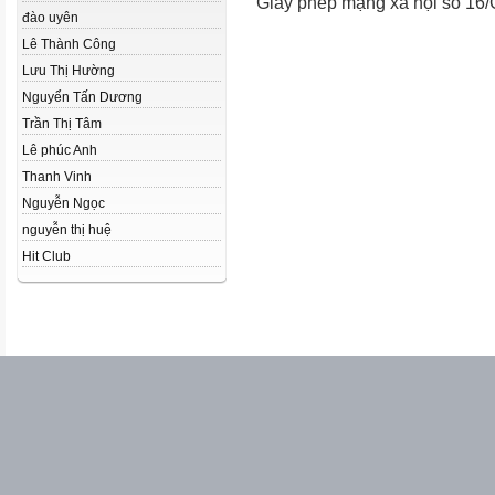
Giấy phép mạng xã hội số 16
đào uyên
Lê Thành Công
Lưu Thị Hường
Nguyển Tấn Dương
Trần Thị Tâm
Lê phúc Anh
Thanh Vinh
Nguyễn Ngọc
nguyễn thị huệ
Hit Club