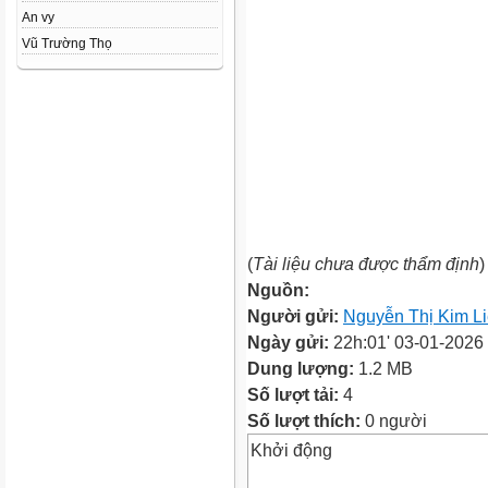
An vy
Vũ Trường Thọ
(
Tài liệu chưa được thẩm định
)
Nguồn:
Người gửi:
Nguyễn Thị Kim L
Ngày gửi:
22h:01' 03-01-2026
Dung lượng:
1.2 MB
Số lượt tải:
4
Số lượt thích:
0 người
Khởi động