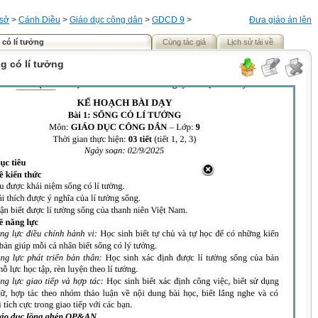
 sở
>
Cánh Diều
>
Giáo dục công dân
>
GDCD 9
>
Đưa giáo án lên
 có lí tưởng
Cùng tác giả
Lịch sử tải về
ng có lí tưởng