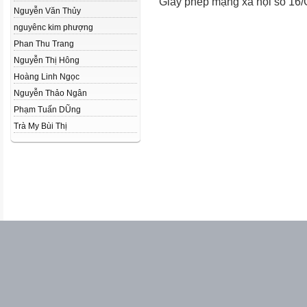
Giấy phép mạng xã hội số 16
Nguyễn Văn Thủy
nguyênc kim phượng
Phan Thu Trang
Nguyễn Thị Hông
Hoàng Linh Ngọc
Nguyễn Thảo Ngân
Phạm Tuấn DŨng
Trà My Bùi Thị