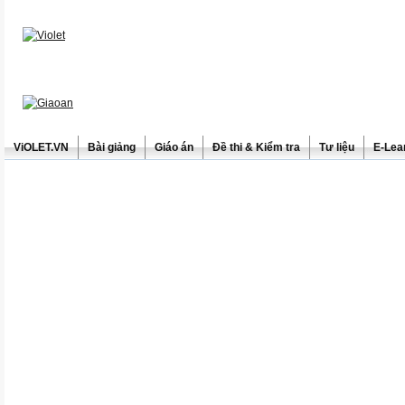
ViOLET.VN
Bài giảng
Giáo án
Đề thi & Kiểm tra
Tư liệu
E-Lea