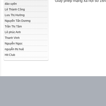
Giấy phép mạng xã hội số 16
đào uyên
Lê Thành Công
Lưu Thị Hường
Nguyển Tấn Dương
Trần Thị Tâm
Lê phúc Anh
Thanh Vinh
Nguyễn Ngọc
nguyễn thị huệ
Hit Club