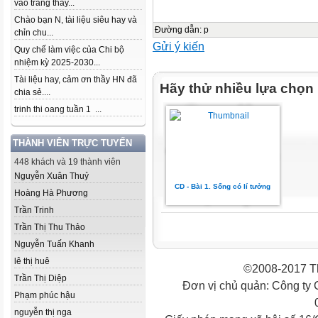
vào trang thầy...
Chào bạn N, tài liệu siêu hay và
Đường dẫn
:
p
chỉn chu...
Gửi ý kiến
Quy chế làm việc của Chi bộ
nhiệm kỳ 2025-2030...
Tài liệu hay, cảm ơn thầy HN đã
Hãy thử nhiều lựa chọn
chia sẻ....
trinh thi oang tuần 1 ...
THÀNH VIÊN TRỰC TUYẾN
448 khách và 19 thành viên
Nguyễn Xuân Thuỷ
CD - Bài 1. Sống có lí tưởng
Hoàng Hà Phương
Trần Trinh
Trần Thị Thu Thảo
Nguyễn Tuấn Khanh
lê thị huê
©2008-2017 Th
Trần Thị Diệp
Đơn vị chủ quản: Công ty
Phạm phúc hậu
nguyễn thị nga