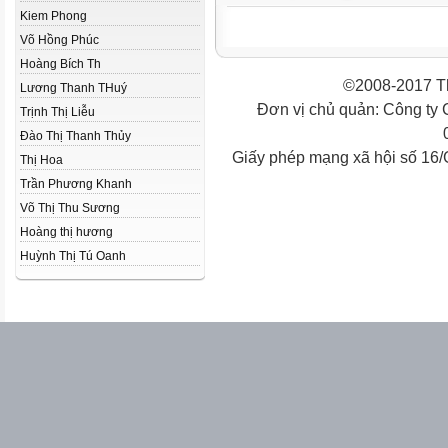
Kiem Phong
Võ Hồng Phúc
Hoàng Bích Th
©2008-2017 Th
Lương Thanh THuý
Đơn vị chủ quản: Công ty
Trịnh Thị Liễu
Đào Thị Thanh Thủy
Giấy phép mạng xã hội số 16
Thị Hoa
Trần Phương Khanh
Võ Thị Thu Sương
Hoàng thị hương
Huỳnh Thị Tú Oanh