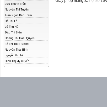
Giấy phép mạng xã hội số 16
Lưu Thanh Trúc
Nguyễn Thị Tuyến
Trần Ngọc Bảo Trâm
Hồ Thị Lê
Lê Thu Hà
Đào Thị Biên
Hoàng Thị Hoài Quyên
Lê Thị Thu Hương
Nguyễn Thái Bình
nguyễn thu hà
Đinh Thị Mỹ Xuyến