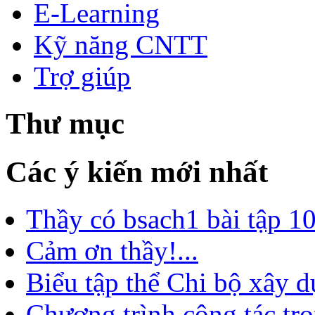
E-Learning
Kỹ năng CNTT
Trợ giúp
Thư mục
Các ý kiến mới nhất
Thầy có bsach1 bài tập 10
Cảm ơn thầy!...
Biểu tập thể Chi bộ xây d
Chương trình công tác trọ