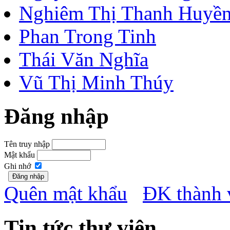
Nghiêm Thị Thanh Huyề
Phan Trong Tinh
Thái Văn Nghĩa
Vũ Thị Minh Thúy
Đăng nhập
Tên truy nhập
Mật khẩu
Ghi nhớ
Quên mật khẩu
ĐK thành 
Tin tức thư viện