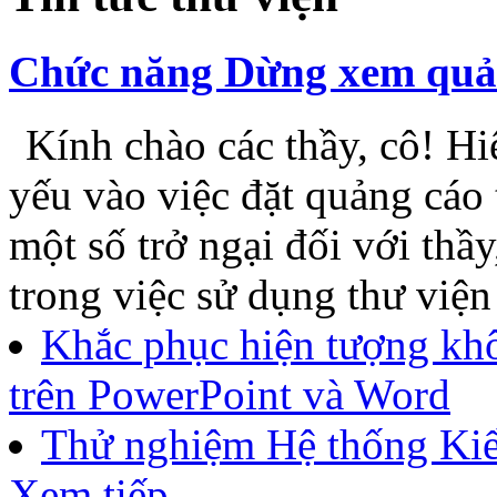
Chức năng Dừng xem quảng
Kính chào các thầy, cô! Hiệ
yếu vào việc đặt quảng cáo 
một số trở ngại đối với thầy
trong việc sử dụng thư viện
Khắc phục hiện tượng khô
trên PowerPoint và Word
Thử nghiệm Hệ thống Kiể
Xem tiếp