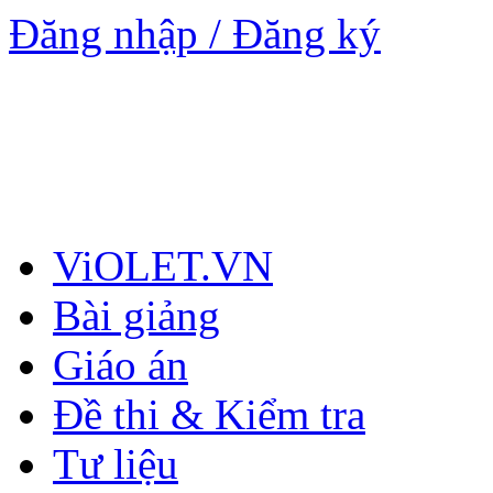
Đăng nhập / Đăng ký
ViOLET.VN
Bài giảng
Giáo án
Đề thi & Kiểm tra
Tư liệu