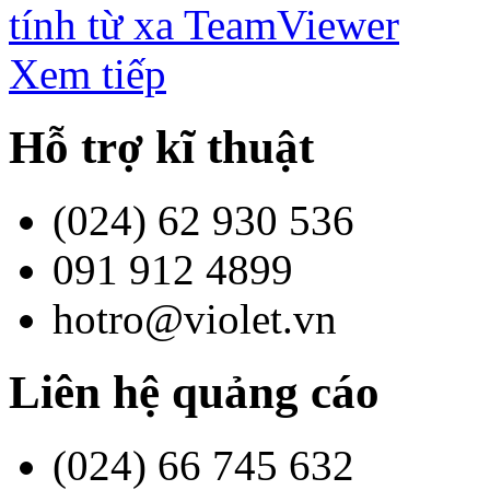
tính từ xa TeamViewer
Xem tiếp
Hỗ trợ kĩ thuật
(024) 62 930 536
091 912 4899
hotro@violet.vn
Liên hệ quảng cáo
(024) 66 745 632