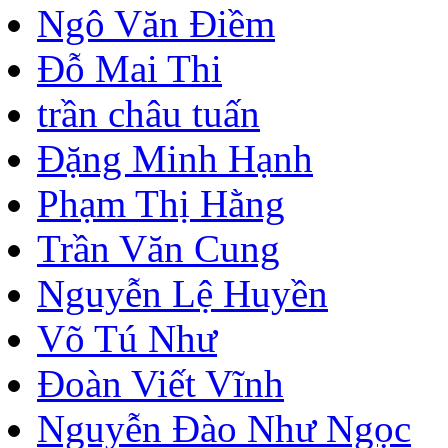
Ngô Văn Điềm
Đỗ Mai Thi
trần châu tuấn
Đặng Minh Hạnh
Phạm Thị Hằng
Trần Văn Cung
Nguyễn Lệ Huyền
Võ Tú Như
Đoàn Viết Vĩnh
Nguyễn Đào Như Ngọc