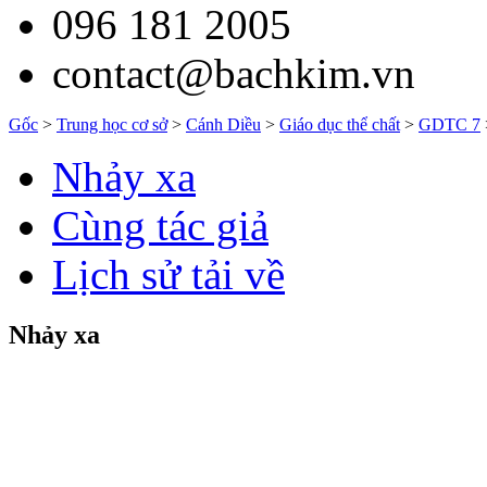
096 181 2005
contact@bachkim.vn
Gốc
>
Trung học cơ sở
>
Cánh Diều
>
Giáo dục thể chất
>
GDTC 7
Nhảy xa
Cùng tác giả
Lịch sử tải về
Nhảy xa