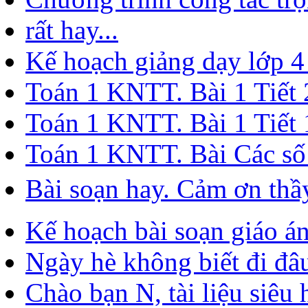
rất hay...
Kế hoạch giảng dạy lớp 
Toán 1 KNTT. Bài 1 Tiết 2
Toán 1 KNTT. Bài 1 Tiết 1
Toán 1 KNTT. Bài Các số 
Bài soạn hay. Cảm ơn th
Kế hoạch bài soạn giáo án
Ngày hè không biết đi đâu 
Chào bạn N, tài liệu siêu 