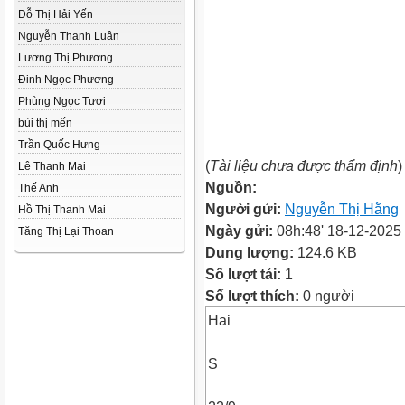
Đỗ Thị Hải Yến
Nguyễn Thanh Luân
Lương Thị Phương
Đinh Ngọc Phương
Phùng Ngọc Tươi
bùi thị mến
Trần Quốc Hưng
(
Tài liệu chưa được thẩm định
)
Lê Thanh Mai
Nguồn:
Thế Anh
Người gửi:
Nguyễn Thị Hằng
Hồ Thị Thanh Mai
Ngày gửi:
08h:48' 18-12-2025
Tăng Thị Lại Thoan
Dung lượng:
124.6 KB
Số lượt tải:
1
Số lượt thích:
0 người
Hai
S