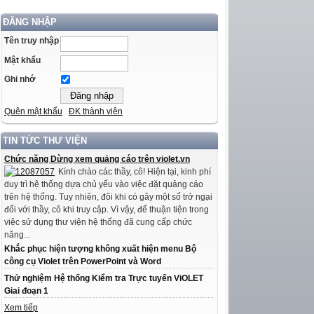
ĐĂNG NHẬP
Tên truy nhập
Mật khẩu
Ghi nhớ
Quên mật khẩu
ĐK thành viên
TIN TỨC THƯ VIỆN
Chức năng Dừng xem quảng cáo trên violet.vn
Kính chào các thầy, cô! Hiện tại, kinh phí
duy trì hệ thống dựa chủ yếu vào việc đặt quảng cáo
trên hệ thống. Tuy nhiên, đôi khi có gây một số trở ngại
đối với thầy, cô khi truy cập. Vì vậy, để thuận tiện trong
việc sử dụng thư viện hệ thống đã cung cấp chức
năng...
Khắc phục hiện tượng không xuất hiện menu Bộ
công cụ Violet trên PowerPoint và Word
Thử nghiệm Hệ thống Kiểm tra Trực tuyến ViOLET
Giai đoạn 1
Xem tiếp