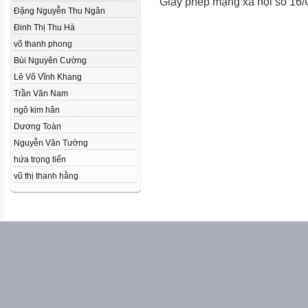
Giấy phép mạng xã hội số 16
Đặng Nguyễn Thu Ngân
Đinh Thị Thu Hà
võ thanh phong
Bùi Nguyên Cường
Lê Võ Vĩnh Khang
Trần Văn Nam
ngô kim hân
Dương Toàn
Nguyễn Văn Tường
hứa trọng tiến
vũ thị thanh hằng