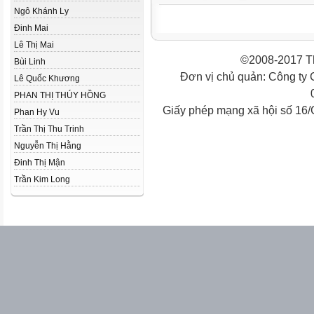
Ngô Khánh Ly
Đinh Mai
Lê Thị Mai
©2008-2017 Th
Bùi Linh
Đơn vị chủ quản: Công ty
Lê Quốc Khương
PHAN THỊ THÚY HỒNG
Giấy phép mạng xã hội số 16
Phan Hy Vu
Trần Thị Thu Trinh
Nguyễn Thị Hằng
Đinh Thị Mận
Trần Kim Long