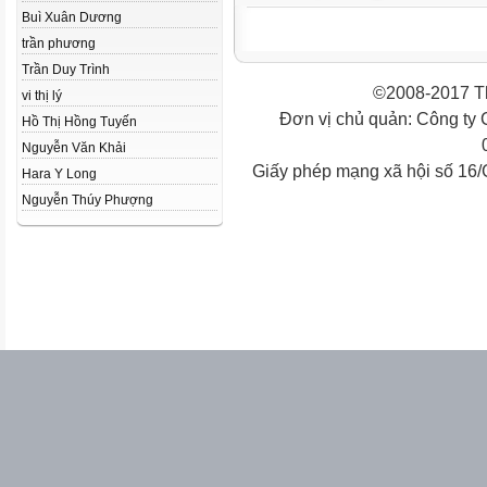
Buì Xuân Dương
trần phương
Trần Duy Trình
©2008-2017 Th
vi thị lý
Đơn vị chủ quản: Công ty
Hồ Thị Hồng Tuyến
Nguyễn Văn Khải
Giấy phép mạng xã hội số 16
Hara Y Long
Nguyễn Thúy Phượng