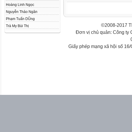
Hoàng Linh Ngọc
Nguyễn Thảo Ngân
Phạm Tuấn DŨng
©2008-2017 Th
Trà My Bùi Thị
Đơn vị chủ quản: Công ty
Giấy phép mạng xã hội số 16