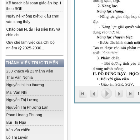
Kế hoạch bài soạn giáo án lớp 1
theo SGK...
Ngày hè không biết đi đâu chơi,
vào trang thầy...
Chào bạn N, tài liệu siêu hay và
chỉn chu...
Quy chế làm việc của Chi bộ
nhiệm kỳ 2025-2030...
THÀNH VIÊN TRỰC TUYẾN
230 khách và 23 thành viên
Thái Văn Nghĩa
Nguyễn thị thu thuơng
Mai Văn Nhì
1
Nguyễn Thị Lương
Nguyễn Thị Phương Lan
Phan Hoang Phuong
Bùi Thị Ngà
trần văn chiến
Lô Thị Luyến