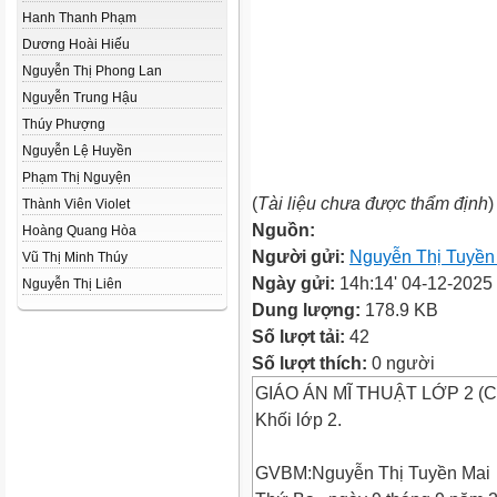
Hanh Thanh Phạm
Dương Hoài Hiếu
Nguyễn Thị Phong Lan
Nguyễn Trung Hậu
Thúy Phượng
Nguyễn Lệ Huyền
Phạm Thị Nguyện
(
Tài liệu chưa được thẩm định
)
Thành Viên Violet
Nguồn:
Hoàng Quang Hòa
Người gửi:
Nguyễn Thị Tuyền
Vũ Thị Minh Thúy
Ngày gửi:
14h:14' 04-12-2025
Nguyễn Thị Liên
Dung lượng:
178.9 KB
Số lượt tải:
42
Số lượt thích:
0 người
GIÁO ÁN MĨ THUẬT LỚP 2 (Ch
Khối lớp 2.
GVBM:Nguyễn Thị Tuyền Mai