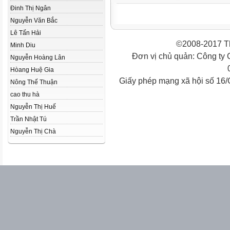
Đinh Thị Ngân
Nguyễn Văn Bắc
Lê Tấn Hải
©2008-2017 Th
Minh Diu
Đơn vị chủ quản: Công ty
Nguyễn Hoàng Lân
Hòang Huệ Gia
Giấy phép mạng xã hội số 16
Nông Thế Thuận
cao thu hà
Nguyễn Thị Huế
Trần Nhật Tú
Nguyễn Thị Chà