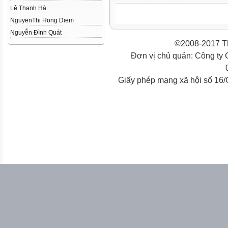
Lê Thanh Hà
NguyenThi Hong Diem
Nguyễn Đình Quát
©2008-2017 Th
Đơn vị chủ quản: Công ty
Giấy phép mạng xã hội số 16