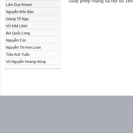
Giấy phép mạng xã hội số 16
Lâm Duy Khanh
Nguyễn Đôn Bảo
Giang Tố Nga
VŨ KIM LINH
Bùi Quốc Long
Nguyễn Cúc
Nguyễn Thị Kim Loan
Trần Anh Tuấn
Vũ Nguyễn Hoàng Hùng