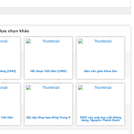
 lựa chọn khác
ông (1942)
Hội thoại Việt Hán (1980)
Hán văn giáo khoa thư
 Việt Hán
Bài tập tổng hợp tiếng Trung 9
2500 câu anh hoa việt thông
dụng, Nguyễn Thành Danh