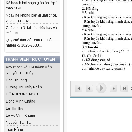
Kế hoạch bài soạn giáo án lớp 1
theo SGK...
Ngày hè không biết đi đâu chơi,
vào trang thầy...
Chào bạn N, tài liệu siêu hay và
chỉn chu...
Quy chế làm việc của Chi bộ
nhiệm kỳ 2025-2030...
THÀNH VIÊN TRỰC TUYẾN
425 khách và 114 thành viên
Nguyễn Thị Thủy
Hoai Thuong
Dương Thị Thủy Ngân
ĐÕ PHƯƠNG NGỌC
Đồng Minh Chẳng
Lừ Thị Thu
Lê Võ Vĩnh Khang
Nguyễn Tấn Tài
Trần Hằng