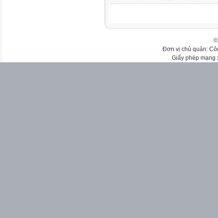
©
Đơn vị chủ quản: Cô
Giấy phép mạng 