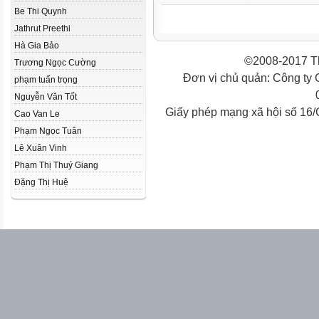
Be Thi Quynh
Jathrut Preethi
Hà Gia Bảo
©2008-2017 Th
Trương Ngọc Cường
Đơn vị chủ quản: Công ty
phạm tuấn trọng
Nguyễn Văn Tốt
Giấy phép mạng xã hội số 16
Cao Van Le
Phạm Ngọc Tuân
Lê Xuân Vinh
Phạm Thị Thuý Giang
Đặng Thị Huệ