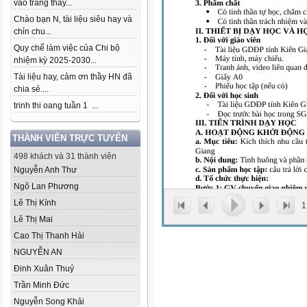
vào trang thầy...
Chào bạn N, tài liệu siêu hay và
chỉn chu...
Quy chế làm việc của Chi bộ
nhiệm kỳ 2025-2030...
Tài liệu hay, cảm ơn thầy HN đã
chia sẻ....
trinh thi oang tuần 1 ...
THÀNH VIÊN TRỰC TUYẾN
498 khách và 31 thành viên
Nguyễn Anh Thư
Ngô Lan Phương
Lê Thị Kính
1
Lê Thị Mai
Cao Thị Thanh Hải
NGUYỄN AN
Đinh Xuân Thuỷ
Trần Minh Đức
Nguyễn Song Khải