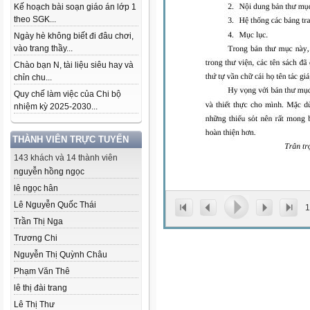
Kế hoạch bài soạn giáo án lớp 1
theo SGK...
Ngày hè không biết đi đâu chơi,
vào trang thầy...
Chào bạn N, tài liệu siêu hay và
chỉn chu...
Quy chế làm việc của Chi bộ
nhiệm kỳ 2025-2030...
THÀNH VIÊN TRỰC TUYẾN
143 khách và 14 thành viên
nguyễn hồng ngọc
lê ngọc hân
Lê Nguyễn Quốc Thái
1
Trần Thị Nga
Trương Chi
Nguyễn Thị Quỳnh Châu
Phạm Văn Thê
lê thị đài trang
Lê Thị Thư