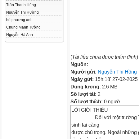
Trần Thanh Hùng
Nguyễn Thị Hường
hồ phương anh
Chung Mạnh Tưởng
Nguyễn Hà Anh
(
Tài liệu chưa được thẩm định
)
Nguồn:
Người gửi:
Nguyễn Thị Hồng
Ngày gửi:
15h:18' 27-02-2025
Dung lượng:
2.6 MB
Số lượt tải:
2
Số lượt thích:
0 người
LỜI GIỚI THIỆU
Đối với một trường Tiểu h
sinh lại càng
được chú trọng. Ngoài những g