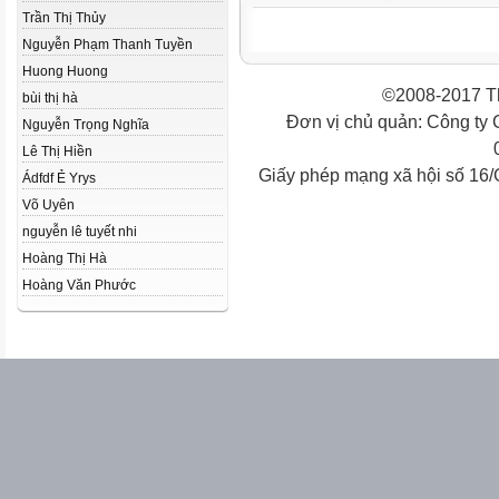
Trần Thị Thủy
Nguyễn Phạm Thanh Tuyền
Huong Huong
©2008-2017 Th
bùi thị hà
Đơn vị chủ quản: Công ty
Nguyễn Trọng Nghĩa
Lê Thị Hiền
Giấy phép mạng xã hội số 16
Ádfdf Ẻ Yrys
Võ Uyên
nguyễn lê tuyết nhi
Hoàng Thị Hà
Hoàng Văn Phước