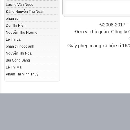
Lương Văn Ngọc
Đặng Nguyễn Thu Ngân
phan son
©2008-2017 Th
Dui Thị Hiền
Đơn vị chủ quản: Công ty
Nguyễn Thu Hương
Lê Thị Là
Giấy phép mạng xã hội số 16
phan thi ngoc anh
Nguyễn Thị Nga
Bùi Công Bàng
Lê Thị Mai
Phạm Thị Minh Thuỳ