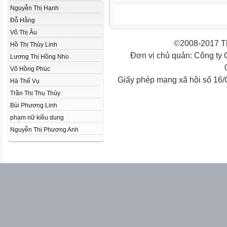
Nguyễn Thị Hạnh
Đỗ Hằng
Võ Thị Âu
©2008-2017 Th
Hồ Thị Thùy Linh
Đơn vị chủ quản: Công ty
Lương Thị Hồng Nho
Võ Hồng Phúc
Giấy phép mạng xã hội số 16
Hà Thế Vụ
Trần Thị Thu Thủy
Bùi Phương Linh
phạm nữ kiều dung
Nguyễn Thị Phương Anh